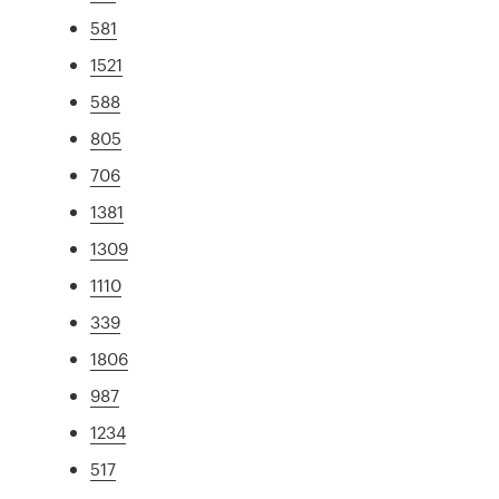
581
1521
588
805
706
1381
1309
1110
339
1806
987
1234
517