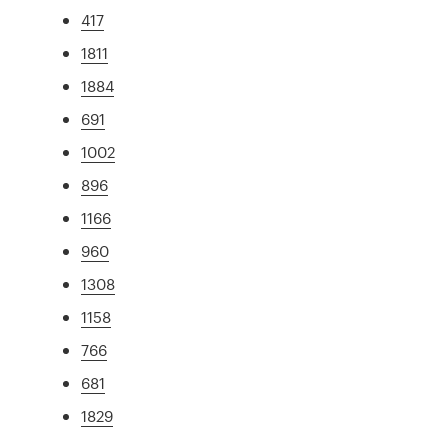
417
1811
1884
691
1002
896
1166
960
1308
1158
766
681
1829