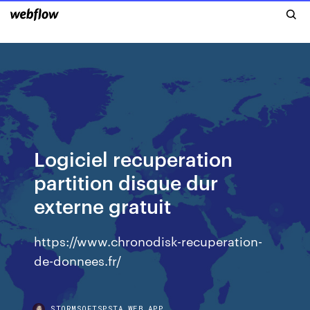
Logiciel recuperation
partition disque dur
externe gratuit
https://www.chronodisk-recuperation-
de-donnees.fr/
STORMSOFTSPSTA.WEB.APP