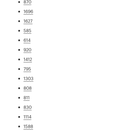
870
1696
1627
585
614
920
1412
795
1303
808
811
830
1114
1588