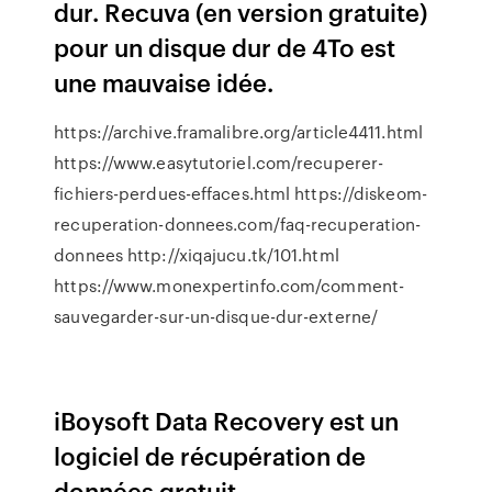
dur. Recuva (en version gratuite)
pour un disque dur de 4To est
une mauvaise idée.
https://archive.framalibre.org/article4411.html
https://www.easytutoriel.com/recuperer-
fichiers-perdues-effaces.html https://diskeom-
recuperation-donnees.com/faq-recuperation-
donnees http://xiqajucu.tk/101.html
https://www.monexpertinfo.com/comment-
sauvegarder-sur-un-disque-dur-externe/
iBoysoft Data Recovery est un
logiciel de récupération de
données gratuit,...