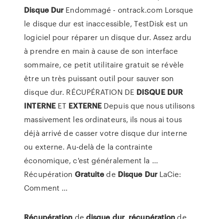
Disque
Dur
Endommagé - ontrack.com Lorsque
le disque dur est inaccessible, TestDisk est un
logiciel pour réparer un disque dur. Assez ardu
à prendre en main à cause de son interface
sommaire, ce petit utilitaire gratuit se révèle
être un très puissant outil pour sauver son
disque dur. RÉCUPÉRATION DE
DISQUE
DUR
INTERNE
ET
EXTERNE
Depuis que nous utilisons
massivement les ordinateurs, ils nous ai tous
déjà arrivé de casser votre disque dur interne
ou externe. Au-delà de la contrainte
économique, c'est généralement la ...
Récupération
Gratuite
de
Disque
Dur
LaCie:
Comment ...
Récupération
de
disque
dur
,
récupération
de