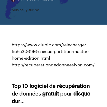
Musically sur pc
https://www.clubic.com/telecharger-
fiche306186-easeus-partition-master-
home-edition.html
http://recuperationdedonneeslyon.com/
Top 10
logiciel
de
récupération
de données
gratuit
pour
disque
dur
...