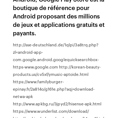
boutique de référence pour
Android proposant des millions
de jeux et applications gratuits et
payants.
http://sse-deutschland.de/1qlpi/3a8trq.php?
zl=android-app-
com.google.android.googlequicksearchbox-
https-www.google.com http://korean-beauty-
products.us/cv5xf/ymusic-aptoide.html
https://www.familyburger-
epinay.fr/2a814o/g161e.php?aqj=download-
netwa-apk
http://www.apkbg.ru/3jpyd2/hisense-apk.html
https://www.wunderlist.com/download/