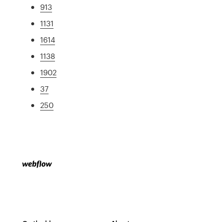
913
1131
1614
1138
1902
37
250