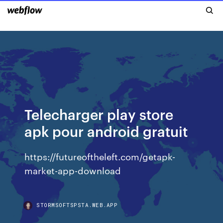
Telecharger play store
apk pour android gratuit
https://futureoftheleft.com/getapk-
market-app-download
STORMSOFTSPSTA.WEB.APP