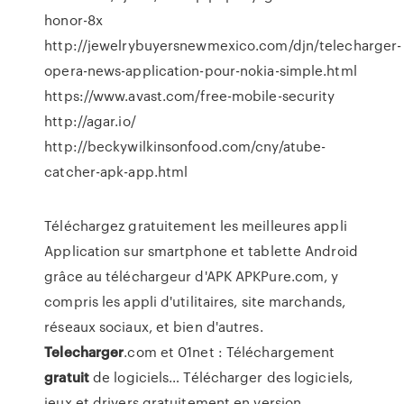
honor-8x
http://jewelrybuyersnewmexico.com/djn/telecharger-
opera-news-application-pour-nokia-simple.html
https://www.avast.com/free-mobile-security
http://agar.io/
http://beckywilkinsonfood.com/cny/atube-
catcher-apk-app.html
Téléchargez gratuitement les meilleures appli
Application sur smartphone et tablette Android
grâce au téléchargeur d'APK APKPure.com, y
compris les appli d'utilitaires, site marchands,
réseaux sociaux, et bien d'autres.
Telecharger
.com et 01net : Téléchargement
gratuit
de logiciels…
Télécharger des logiciels,
jeux et drivers gratuitement en version