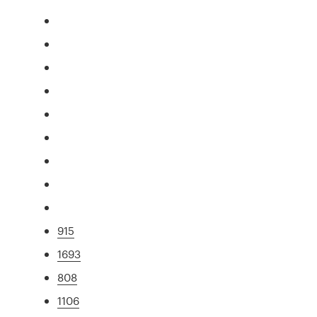
915
1693
808
1106