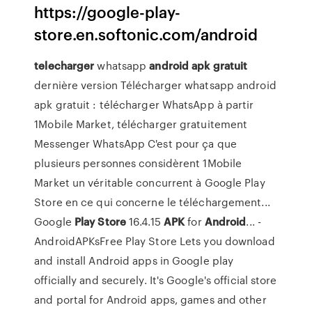
https://google-play-
store.en.softonic.com/android
telecharger
whatsapp
android
apk
gratuit
dernière version Télécharger whatsapp android
apk gratuit : télécharger WhatsApp à partir
1Mobile Market, télécharger gratuitement
Messenger WhatsApp C'est pour ça que
plusieurs personnes considèrent 1Mobile
Market un véritable concurrent à Google Play
Store en ce qui concerne le téléchargement...
Google
Play
Store
16.4.15
APK
for
Android
... -
AndroidAPKsFree Play Store Lets you download
and install Android apps in Google play
officially and securely. It's Google's official store
and portal for Android apps, games and other