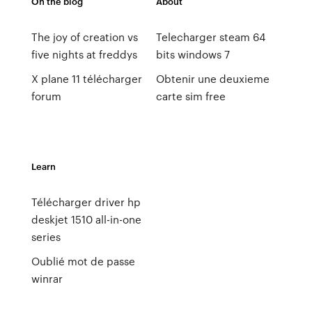
On the blog
About
The joy of creation vs
Telecharger steam 64
five nights at freddys
bits windows 7
X plane 11 télécharger
Obtenir une deuxieme
forum
carte sim free
Learn
Télécharger driver hp
deskjet 1510 all-in-one
series
Oublié mot de passe
winrar