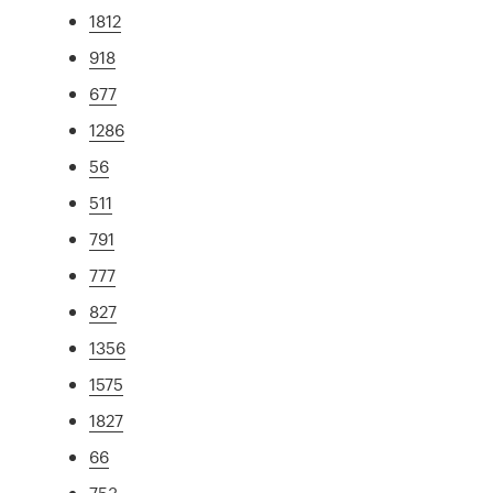
1812
918
677
1286
56
511
791
777
827
1356
1575
1827
66
753