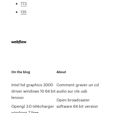
773
135
On the blog
About
Intel hd graphics 3000
Comment graver un cd
driver windows 10 64 bit
audio sur cle usb
lenovo
Open broadcaster
Opengl 3.0 télécharger
software 64 bit version
windows 7 free