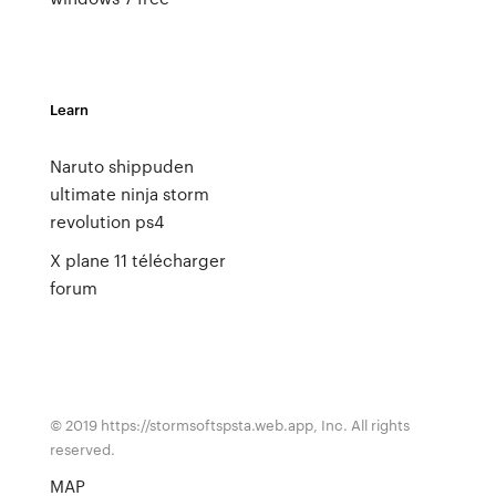
Learn
Naruto shippuden
ultimate ninja storm
revolution ps4
X plane 11 télécharger
forum
© 2019 https://stormsoftspsta.web.app, Inc. All rights
reserved.
MAP