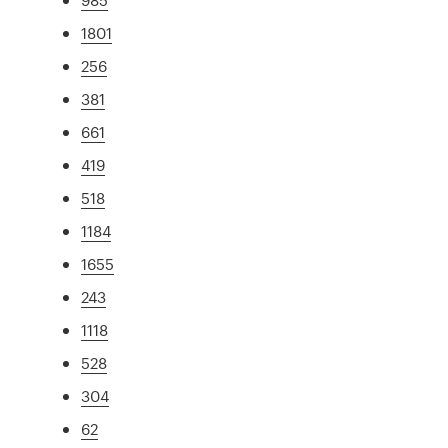
1801
256
381
661
419
518
1184
1655
243
1118
528
304
62