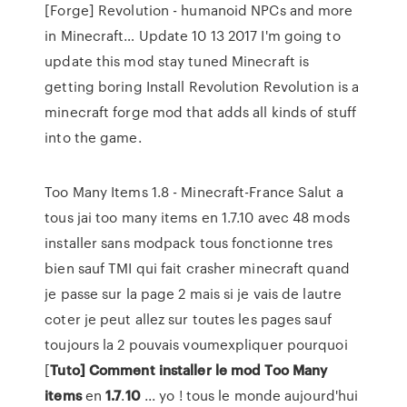
[Forge] Revolution - humanoid NPCs and more
in Minecraft…
Update 10 13 2017 I'm going to
update this mod stay tuned Minecraft is
getting boring Install Revolution Revolution is a
minecraft forge mod that adds all kinds of stuff
into the game.
Too Many Items 1.8 - Minecraft-France Salut a
tous jai too many items en 1.7.10 avec 48 mods
installer sans modpack tous fonctionne tres
bien sauf TMI qui fait crasher minecraft quand
je passe sur la page 2 mais si je vais de lautre
coter je peut allez sur toutes les pages sauf
toujours la 2 pouvais voumexpliquer pourquoi
[
Tuto] Comment installer le mod Too
Many
items
en
1.7
.
10
... yo ! tous le monde aujourd'hui