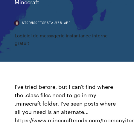
Minecraft
STORMSOFTSPSTA.WEB.APP
Logiciel de messagerie instantanée interne
gratuit
I've tried before, but I can't find where
the .class files need to go in my
.minecraft folder. I've seen posts where
all you need is an alternate...
https://www.minecraftmods.com/toomanyite