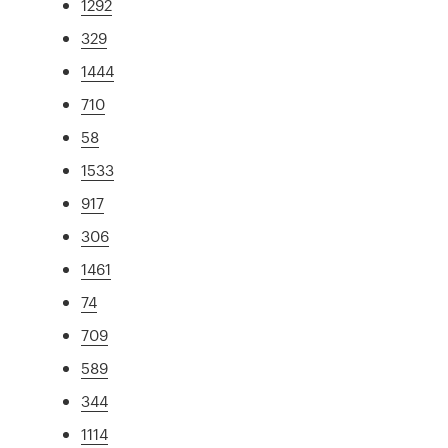
1292
329
1444
710
58
1533
917
306
1461
74
709
589
344
1114