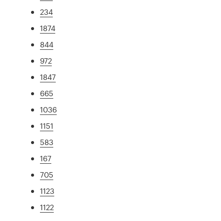
234
1874
844
972
1847
665
1036
1151
583
167
705
1123
1122