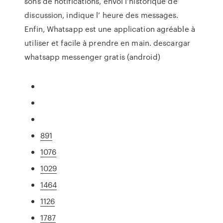
sons de notifications, envoi l’historique de
discussion, indique l’ heure des messages.
Enfin, Whatsapp est une application agréable à
utiliser et facile à prendre en main. descargar
whatsapp messenger gratis (android)
891
1076
1029
1464
1126
1787