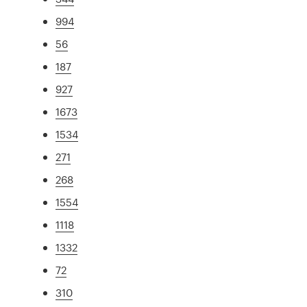
994
56
187
927
1673
1534
271
268
1554
1118
1332
72
310