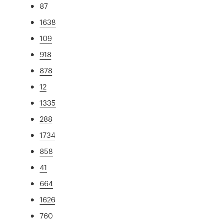
87
1638
109
918
878
12
1335
288
1734
858
41
664
1626
760