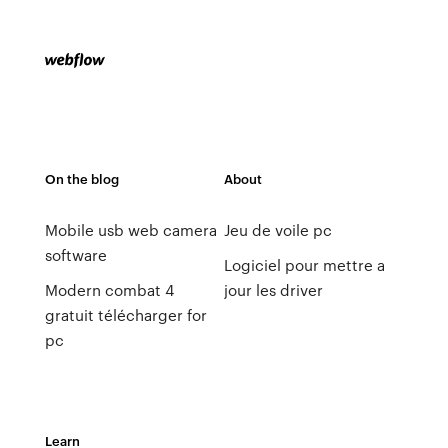
On the blog
About
Mobile usb web camera
Jeu de voile pc
software
Logiciel pour mettre a
Modern combat 4
jour les driver
gratuit télécharger for
pc
Learn