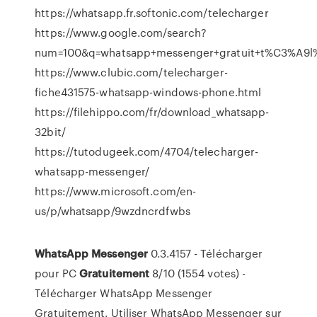
https://whatsapp.fr.softonic.com/telecharger
https://www.google.com/search?
num=100&q=whatsapp+messenger+gratuit+t%C3%A9l
https://www.clubic.com/telecharger-
fiche431575-whatsapp-windows-phone.html
https://filehippo.com/fr/download_whatsapp-
32bit/
https://tutodugeek.com/4704/telecharger-
whatsapp-messenger/
https://www.microsoft.com/en-
us/p/whatsapp/9wzdncrdfwbs
WhatsApp
Messenger
0.3.4157 - Télécharger
pour PC
Gratuitement
8/10 (1554 votes) -
Télécharger WhatsApp Messenger
Gratuitement. Utiliser WhatsApp Messenger sur