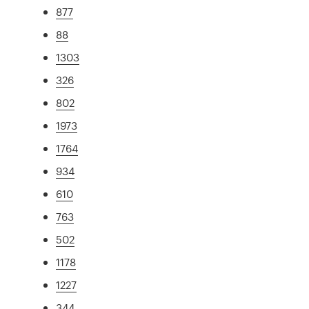
877
88
1303
326
802
1973
1764
934
610
763
502
1178
1227
344